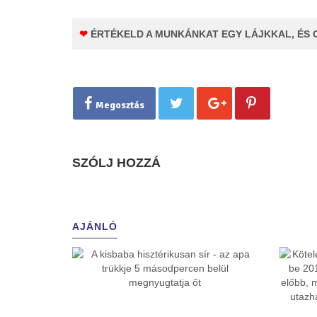
❤
ÉRTÉKELD A MUNKÁNKAT EGY LÁJKKAL, ÉS 
Megosztás
SZÓLJ HOZZÁ
AJÁNLÓ