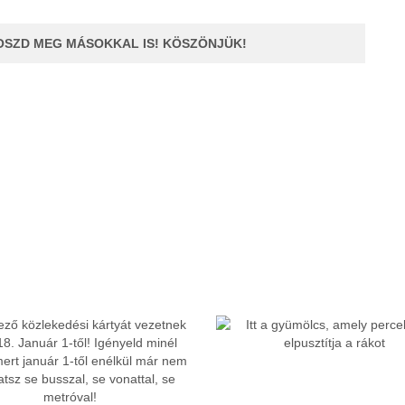
OSZD MEG MÁSOKKAL IS! KÖSZÖNJÜK!