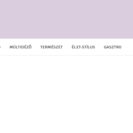
B
MÚLTIDÉZŐ
TERMÉSZET
ÉLET-STÍLUS
GASZTRO