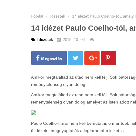
Főodal
Idézetek
14 idézet Paulo Coelho-tól, amely 
14 idézet Paulo Coelho-tól, a
Idézetek
2018. 10. 03.
Megosztás
Amikor megtaláltad az utad nem kell félj. Sok bátorság
reménytelenség olyan dolog...
Amikor megtaláltad az utad nem kell félj. Sok bátorság
reménytelenség olyan dolog amelyet az Isten adott ne
Paulo Coelho-t már nem kell bemutatni, ő már több m
ő idézetei megnyugtatják a legfáradtabb lelket is.