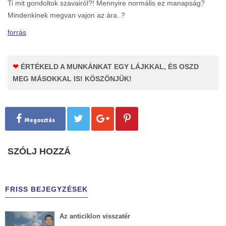
Ti mit gondoltok szavairól?! Mennyire normális ez manapság?
Mindenkinek megvan vajon az ára..?
forrás
❤
ÉRTÉKELD A MUNKÁNKAT EGY LÁJKKAL, ÉS OSZD
MEG MÁSOKKAL IS! KÖSZÖNJÜK!
Megosztás
SZÓLJ HOZZÁ
FRISS BEJEGYZÉSEK
Az anticiklon visszatér