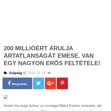
200 MILLIÓÉRT ÁRULJA
ÁRTATLANSÁGÁT EMESE. VAN
EGY NAGYON ERŐS FELTÉTELE!
Szépség
2018. 03. 26.
Megosztás
Hetek óta tartja lázban az országot Bálint Emese története, aki