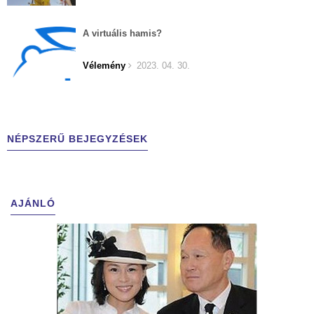
A virtuális hamis?
Vélemény
2023. 04. 30.
NÉPSZERŰ BEJEGYZÉSEK
AJÁNLÓ