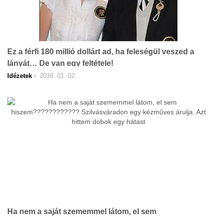
Ez a férfi 180 millió dollárt ad, ha feleségül veszed a
lányát… De van egy feltétele!
Idézetek
2018. 01. 02.
Ha nem a saját szememmel látom, el sem