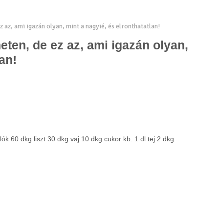
 az, ami igazán olyan, mint a nagyié, és elronthatatlan!
eten, de ez az, ami igazán olyan,
an!
k 60 dkg liszt 30 dkg vaj 10 dkg cukor kb. 1 dl tej 2 dkg