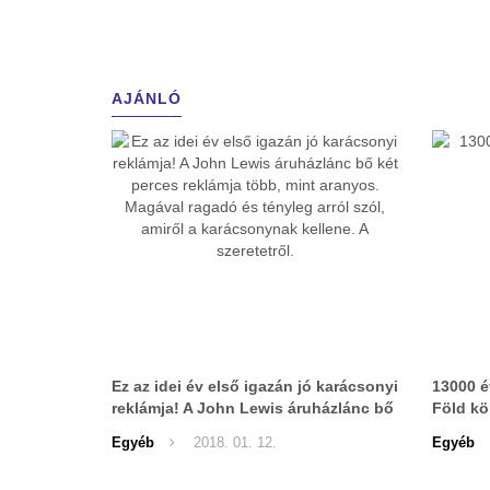
AJÁNLÓ
Ez az idei év első igazán jó karácsonyi
13000 é
reklámja! A John Lewis áruházlánc bő
Föld kö
két perces reklámja több, mint
Egyéb
2018. 01. 12.
Egyéb
aranyos. Magával ragadó és tényleg
arról szól, amiről a karácsonynak