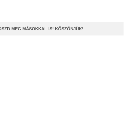
OSZD MEG MÁSOKKAL IS! KÖSZÖNJÜK!