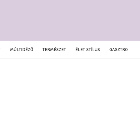
B
MÚLTIDÉZŐ
TERMÉSZET
ÉLET-STÍLUS
GASZTRO