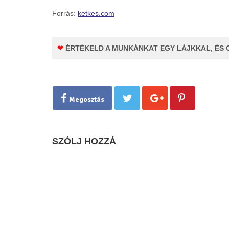
Forrás:
ketkes.com
❤
ÉRTÉKELD A MUNKÁNKAT EGY LÁJKKAL, ÉS 
Megosztás
SZÓLJ HOZZÁ